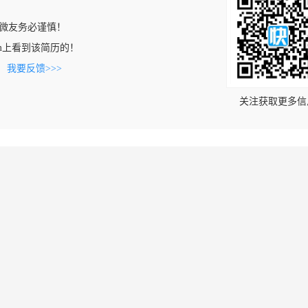
微友务必谨慎！
i.com上看到该简历的！
。
我要反馈>>>
关注获取更多信