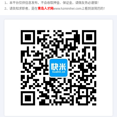
1、本平台仅供信息发布，不会收取押金、保证金，请微友务必谨慎！
2、请告知求职者，是在
青岛人才网
www.hzminihei.com上看到该简历的！