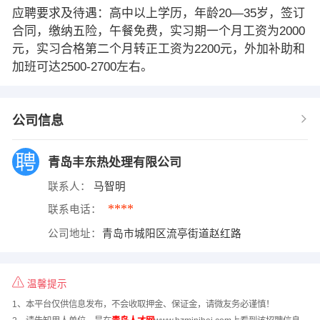
应聘要求及待遇：高中以上学历，年龄20—35岁，签订
合同，缴纳五险，午餐免费，实习期一个月工资为2000
元，实习合格第二个月转正工资为2200元，外加补助和
加班可达2500-2700左右。
公司信息
青岛丰东热处理有限公司
联系人：
马智明
****
联系电话：
公司地址：
青岛市城阳区流亭街道赵红路
温馨提示
1、本平台仅供信息发布，不会收取押金、保证金，请微友务必谨慎！