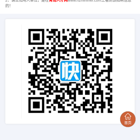
2、请告知用人单位，是在
青岛人才网
www.hzminihei.com上看到该招聘信息
的！