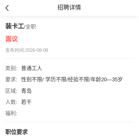
招聘详情
装卡工
/全职
面议
发布时间:2026-08-08
类别:
普通工人
要求:
性别不限/ 学历不限/经验不限/年龄20—35岁
区域:
青岛
人数:
若干
福利:
职位要求