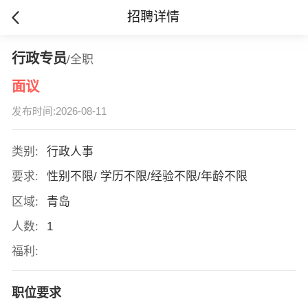
招聘详情
行政专员
/全职
面议
发布时间:2026-08-11
类别:
行政人事
要求:
性别不限/ 学历不限/经验不限/年龄不限
区域:
青岛
人数:
1
福利:
职位要求