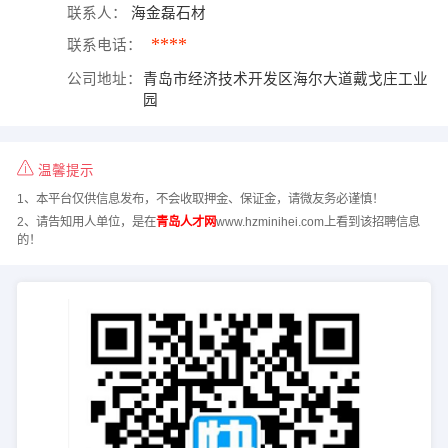
联系人：
海金磊石材
****
联系电话：
公司地址：
青岛市经济技术开发区海尔大道戴戈庄工业
园
温馨提示
1、本平台仅供信息发布，不会收取押金、保证金，请微友务必谨慎！
2、请告知用人单位，是在
青岛人才网
www.hzminihei.com上看到该招聘信息
的！