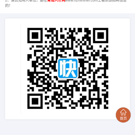
2、请告知用人单位，是在
青岛人才网
www.hzminihei.com上看到该招聘信息
的！