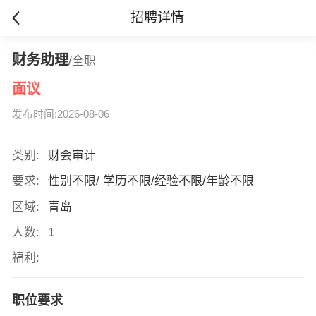
招聘详情
财务助理
/全职
面议
发布时间:2026-08-06
类别:
财会审计
要求:
性别不限/ 学历不限/经验不限/年龄不限
区域:
青岛
人数:
1
福利:
职位要求