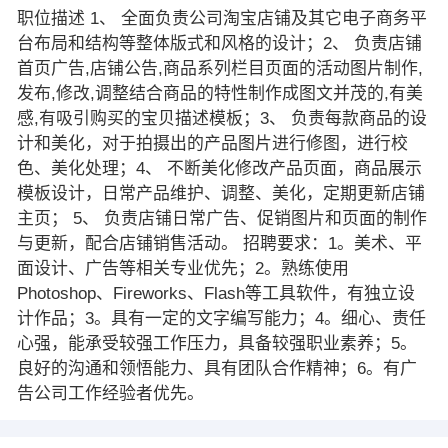
职位描述 1、 全面负责公司淘宝店铺及其它电子商务平
台布局和结构等整体版式和风格的设计；2、 负责店铺
首页广告,店铺公告,商品系列栏目页面的活动图片制作,
发布,修改,调整结合商品的特性制作成图文并茂的,有美
感,有吸引购买的宝贝描述模板；3、 负责每款商品的设
计和美化，对于拍摄出的产品图片进行修图，进行校
色、美化处理；4、 不断美化修改产品页面，商品展示
模板设计，日常产品维护、调整、美化，定期更新店铺
主页； 5、 负责店铺日常广告、促销图片和页面的制作
与更新，配合店铺销售活动。 招聘要求：1。美术、平
面设计、广告等相关专业优先；2。熟练使用
Photoshop、Fireworks、Flash等工具软件，有独立设
计作品；3。具有一定的文字编写能力；4。细心、责任
心强，能承受较强工作压力，具备较强职业素养；5。
良好的沟通和领悟能力、具有团队合作精神；6。有广
告公司工作经验者优先。