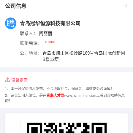
公司信息
青岛冠华恒源科技有限公司
联系人：
阎丽丽
****
联系电话：
公司地址：
青岛市崂山区松岭路169号青岛国际创新园
B楼12层
温馨提示
1、本平台仅供信息发布，不会收取押金、保证金，请微友务必谨慎！
2、请告知用人单位，是在
青岛人才网
www.hzminihei.com上看到该招聘信息
的！