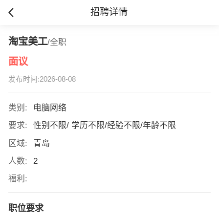
招聘详情
淘宝美工
/全职
面议
发布时间:2026-08-08
类别:
电脑网络
要求:
性别不限/ 学历不限/经验不限/年龄不限
区域:
青岛
人数:
2
福利:
职位要求