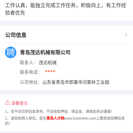
工作认真，能独立完成工作任务，积极向上，有工作经
验者优先
公司信息
青岛茂达机械有限公司
联系人：
茂达机械
****
联系电话：
公司地址：
山东省青岛市即墨市闫家岭工业园
温馨提示
1、本平台仅供信息发布，不会收取押金、保证金，请微友务必谨慎！
2、请告知用人单位，是在
青岛人才网
www.hzminihei.com上看到该招聘信息
的！