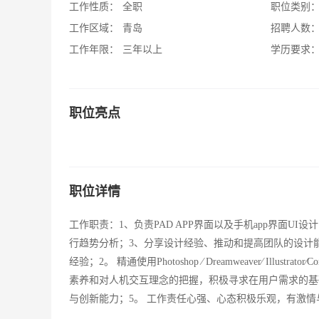
工作性质：
全职
职位类别
工作区域：
青岛
招聘人数
工作年限：
三年以上
学历要求
职位亮点
职位详情
工作职责：1、负责PAD APP界面以及手机app界面U
行趋势分析；3、分享设计经验、推动和提高团队的设计能
经验；2。 精通使用Photoshop ∕ Dreamweaver∕ I
素养和对人机交互理念的把握，积极寻求在用户需求的基
与创新能力；5。 工作责任心强、心态积极乐观，有激情