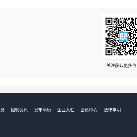
！
关注获取更多信
信息
招聘资讯
发布简历
企业入驻
会员中心
法律申明
们