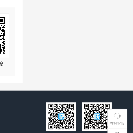
息
在线客服